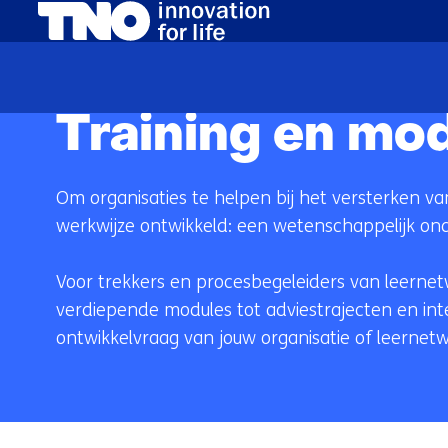
(naar homepage)
Home
Training op maat
Training en mo
Om organisaties te helpen bij het versterken 
werkwijze ontwikkeld: een wetenschappelijk on
Voor trekkers en procesbegeleiders van leernet
verdiepende modules tot adviestrajecten en inten
ontwikkelvraag van jouw organisatie of leernetw