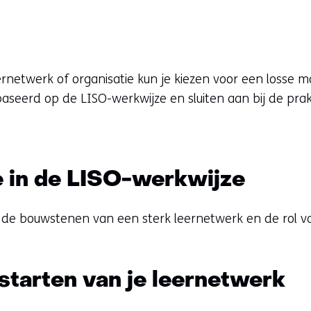
rnetwerk of organisatie kun je kiezen voor een losse mo
eerd op de LISO-werkwijze en sluiten aan bij de prakt
e in de LISO-werkwijze
de bouwstenen van een sterk leernetwerk en de rol va
tarten van je leernetwerk