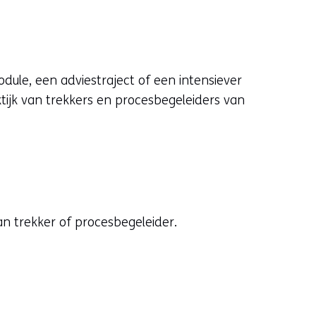
dule, een adviestraject of een intensiever
ijk van trekkers en procesbegeleiders van
n trekker of procesbegeleider.