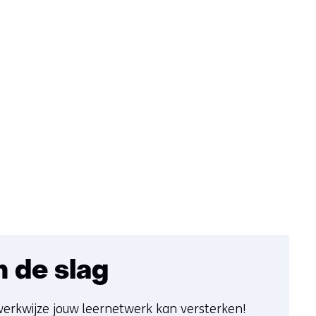
n de slag
erkwijze jouw leernetwerk kan versterken!