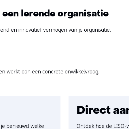
 een lerende organisatie
end en innovatief vermogen van je organisatie.
samen werkt aan een concrete onwikkelvraag.
Direct aa
n je benieuwd welke
Ontdek hoe de LISO-w