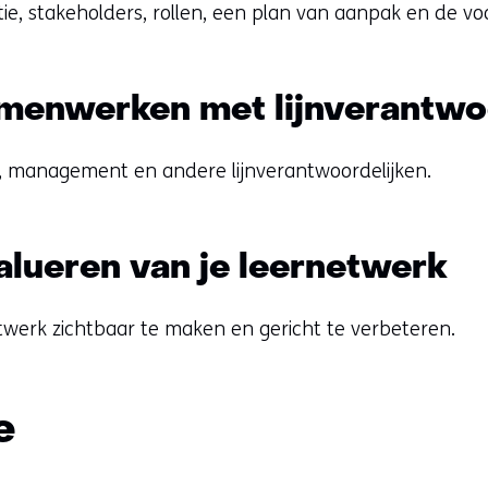
e, stakeholders, rollen, een plan van aanpak en de voo
menwerken met lijnverantwo
, management en andere lijnverantwoordelijken.
lueren van je leernetwerk
twerk zichtbaar te maken en gericht te verbeteren.
e