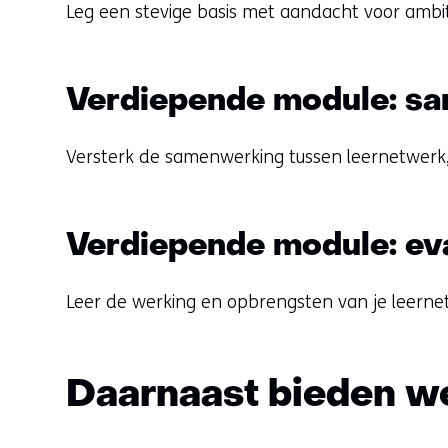
Leg een stevige basis met aandacht voor ambiti
Verdiepende module: sa
Versterk de samenwerking tussen leernetwerk
Verdiepende module: eva
Leer de werking en opbrengsten van je leerne
Daarnaast bieden w