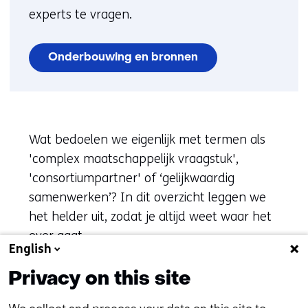
experts te vragen.
Onderbouwing en bronnen
Wat bedoelen we eigenlijk met termen als
'complex maatschappelijk vraagstuk',
'consortiumpartner' of ‘gelijkwaardig
samenwerken’? In dit overzicht leggen we
het helder uit, zodat je altijd weet waar het
over gaat.
English
Privacy on this site
Veelgebruikte termen