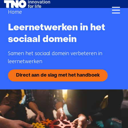
Ga
Home
naar
de
Leernetwerken in het
inhoud
sociaal domein
Samen het sociaal domein verbeteren in
leernetwerken
Direct aan de slag met het handboek