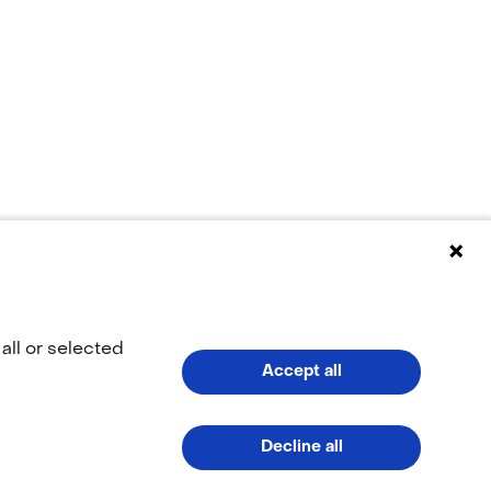
eikbaar blijkt te zijn?
all or selected
Accept all
Decline all