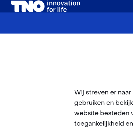
(naar homepage)
Wij streven er naar
gebruiken en bekijk
website besteden w
toegankelijkheid en