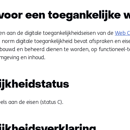
voor een toegankelijke 
n aan de digitale toegankelijkheidseisen van de
Web Co
norm digitale toegankelijkheid bevat afspraken en eis
bouwd en beheerd dienen te worden, op functioneel-te
ormgeving en inhoud.
ijkheidstatus
ls aan de eisen (status C).
jkheidsverklaring