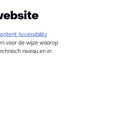
website
ntent Accessibility
en voor de wijze waarop
chnisch niveau en in